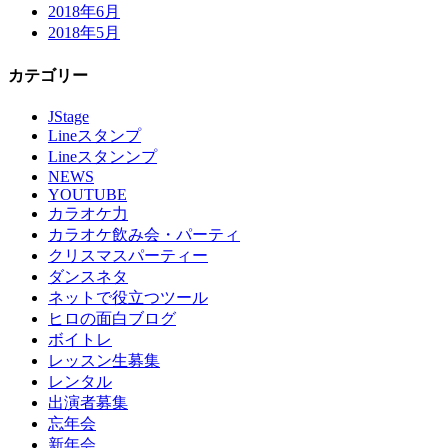
2018年6月
2018年5月
カテゴリー
JStage
Lineスタンプ
Lineスタンンプ
NEWS
YOUTUBE
カラオケ力
カラオケ飲み会・パーティ
クリスマスパーティー
ダンスネタ
ネットで役立つツール
ヒロの面白ブログ
ボイトレ
レッスン生募集
レンタル
出演者募集
忘年会
新年会