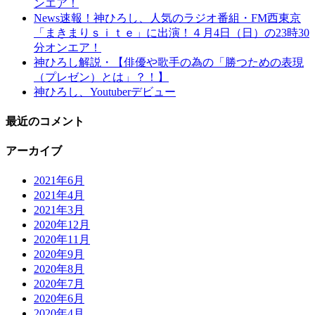
ンエア！
News速報！神ひろし、人気のラジオ番組・FM西東京
「まきまりｓｉｔｅ」に出演！４月4日（日）の23時30
分オンエア！
神ひろし解説・【俳優や歌手の為の「勝つための表現
（プレゼン）とは」？！】
神ひろし、Youtuberデビュー
最近のコメント
アーカイブ
2021年6月
2021年4月
2021年3月
2020年12月
2020年11月
2020年9月
2020年8月
2020年7月
2020年6月
2020年4月