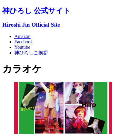
神ひろし 公式サイト
Hiroshi Jin Official Site
Amazon
Facebook
Youtube
神ひろしご挨拶
カラオケ