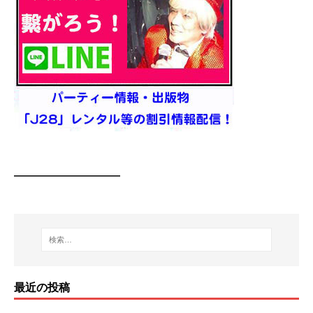
━━━━━━━━
最近の投稿