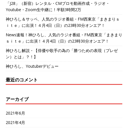
「J28」（新宿）レンタル・CMプロモ動画作成・ラジオ・
Youtube・Zoom生中継に！半額3時間2万
神ひろし＆サッペ、人気のラジオ番組・FM西東京「まきまりｓ
ｉｔｅ」に出演！４月4日（日）の23時30分オンエア！
News速報！神ひろし、人気のラジオ番組・FM西東京「まきまり
ｓｉｔｅ」に出演！４月4日（日）の23時30分オンエア！
神ひろし解説・【俳優や歌手の為の「勝つための表現（プレゼ
ン）とは」？！】
神ひろし、Youtuberデビュー
最近のコメント
アーカイブ
2021年6月
2021年4月