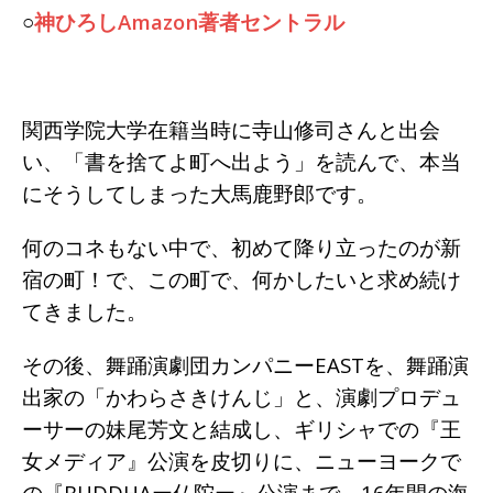
○
神ひろしAmazon著者セントラル
関西学院大学在籍当時に寺山修司さんと出会
い、「書を捨てよ町へ出よう」を読んで、本当
にそうしてしまった大馬鹿野郎です。
何のコネもない中で、初めて降り立ったのが新
宿の町！で、この町で、何かしたいと求め続け
てきました。
その後、舞踊演劇団カンパニーEASTを、舞踊演
出家の「かわらさきけんじ」と、演劇プロデュ
ーサーの妹尾芳文と結成し、ギリシャでの『王
女メディア』公演を皮切りに、ニューヨークで
の『BUDDHAー仏陀ー』公演まで、16年間の海